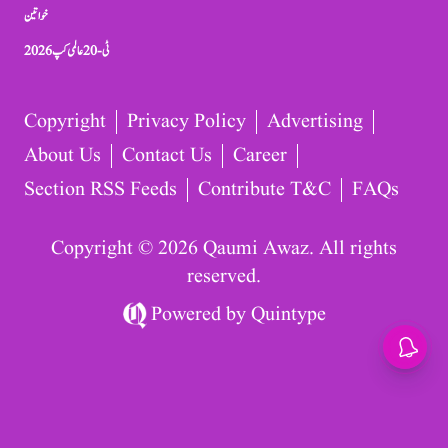
خواتین
ٹی-20 عالمی کپ 2026
Copyright
Privacy Policy
Advertising
About Us
Contact Us
Career
Section RSS Feeds
Contribute T&C
FAQs
Copyright © 2026 Qaumi Awaz. All rights
reserved.
Powered by
Quintype