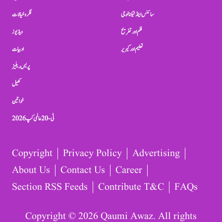
سائنس اینڈ ٹیکنالوجی
فکر و خیالات
فلم اور تفریح
ویڈیوز
تعلیم اور کیریر
ادبیات
پریس ریلیز
کھیل
خواتین
ٹی-20 عالمی کپ 2026
Copyright
Privacy Policy
Advertising
About Us
Contact Us
Career
Section RSS Feeds
Contribute T&C
FAQs
Copyright © 2026 Qaumi Awaz. All rights