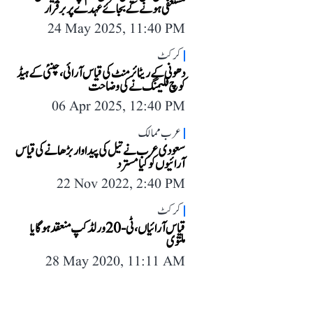
مستعفی ہونے کے بجائے عہدے پر برقرار
24 May 2025, 11:40 PM
کرکٹ
دھونی کے ریٹائرمنٹ کی قیاس آرائی، چنئی کے ہیڈ
کوچ فلیمنگ نے کی وضاحت
06 Apr 2025, 12:40 PM
عرب ممالک
سعودی عرب نے تیل کی پیداوار بڑھانے کی قیاس
آرائیوں کو کیا مسترد
22 Nov 2022, 2:40 PM
کرکٹ
قیاس آرائیاں، ٹی -20 ورلڈ کپ منعقد ہوگا یا
ملتوی
28 May 2020, 11:11 AM