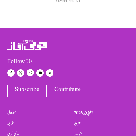
ADVERTISEMENT
Follow Us
Subscribe
Contribute
آئی پی ایل 2026
صفحہ اول
انٹرویو
خبریں
شہرنامہ
عالمی خبریں