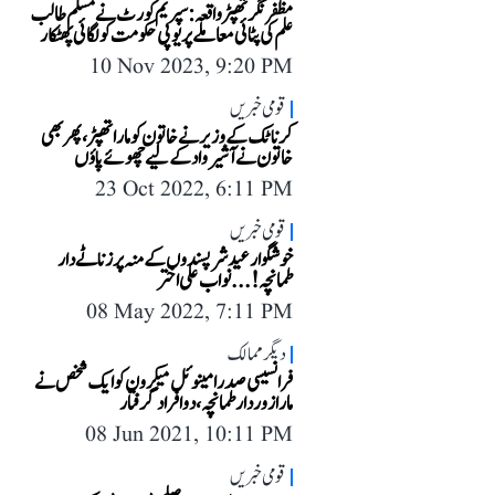
مظفر نگر تھپڑ واقعہ: سپریم کورٹ نے مسلم طالب
علم کی پٹائی معاملے پر یوپی حکومت کو لگائی پھٹکار
10 Nov 2023, 9:20 PM
قومی خبریں
کرناٹک کے وزیر نے خاتون کو مارا تھپڑ، پھر بھی
خاتون نے آشیرواد کے لیے چھوئے پاؤں
23 Oct 2022, 6:11 PM
قومی خبریں
خوشگوار عید شرپسندوں کے منہ پر زناٹے دار
طمانچہ!... نواب علی اختر
08 May 2022, 7:11 PM
دیگر ممالک
فرانسیسی صدر امینوئل میکرون کو ایک شخص نے
مارا زوردار طمانچہ، دو افراد گرفتار
08 Jun 2021, 10:11 PM
قومی خبریں