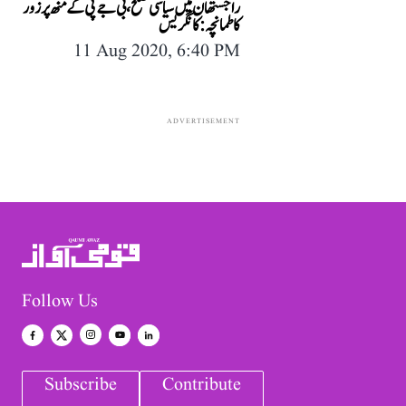
راجستھان میں سیاسی صلح، بی جے پی کے منھ پر زور
کا طمانچہ: کانگریس
11 Aug 2020, 6:40 PM
ADVERTISEMENT
Follow Us
Subscribe
Contribute