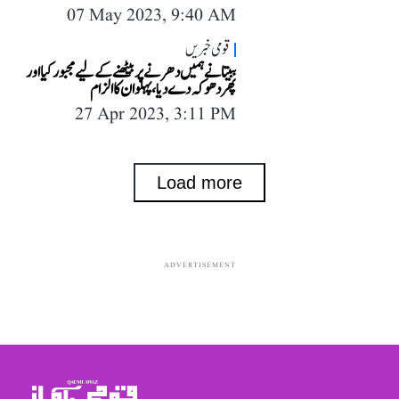
07 May 2023, 9:40 AM
قومی خبریں
ببیتا نے ہمیں دھرنے پر بیٹھنے کے لیے مجبور کیا اور
پھر دھوکہ دے دیا، پہلوان کا الزام
27 Apr 2023, 3:11 PM
Load more
ADVERTISEMENT