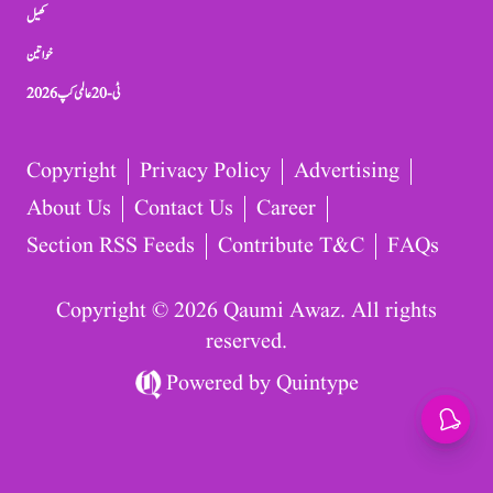
کھیل
خواتین
ٹی-20 عالمی کپ 2026
Copyright
Privacy Policy
Advertising
About Us
Contact Us
Career
Section RSS Feeds
Contribute T&C
FAQs
Copyright © 2026 Qaumi Awaz. All rights
reserved.
Powered by
Quintype