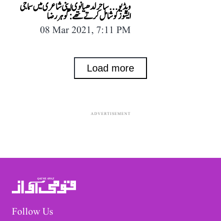
ویڈیو... ساحر لدھیانوی اپنی شاعری میں سماجی
ایشوز کو شامل کرتے تھے: گوہر رضا
08 Mar 2021, 7:11 PM
Load more
ADVERTISEMENT
Follow Us