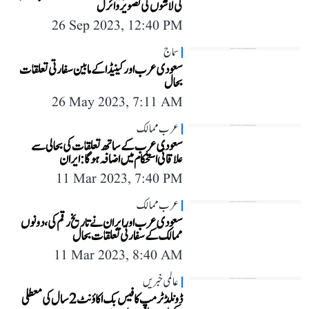
کی لاشوں کی تصویر وائرل
26 Sep 2023, 12:40 PM
سماج
سعودی عرب اور کینیڈا کے مابین سفارتی تعلقات
بحال
26 May 2023, 7:11 AM
عرب ممالک
سعودی عرب کے ساتھ تعلقات کی بحالی سے
علاقائی استحکام میں اضافہ ہوگا: ایران
11 Mar 2023, 7:40 PM
عرب ممالک
سعودی عرب اور ایران نے تاریخ رقم کی، دونوں
ممالک کے سفارتی تعلقات بحال
11 Mar 2023, 8:40 AM
عالمی خبریں
ڈونلڈ ٹرمپ کا فیس بک اکاؤنٹ 2 سال کی معطلی