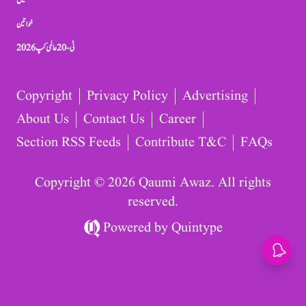
کھیل
خواتین
ٹی-20 عالمی کپ 2026
Copyright
Privacy Policy
Advertising
About Us
Contact Us
Career
Section RSS Feeds
Contribute T&C
FAQs
Copyright © 2026 Qaumi Awaz. All rights
reserved.
Powered by
Quintype