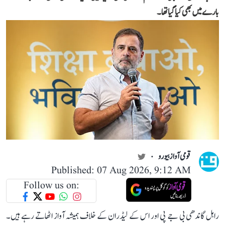
بارے میں بھی کیا گیا تھا۔
قومی آواز بیورو
Published: 07 Aug 2026, 9:12 AM
Follow us on:
راہل گاندھی بی جے پی اور اس کے لیڈران کے خلاف ہمیشہ آواز اٹھاتے رہے ہیں۔