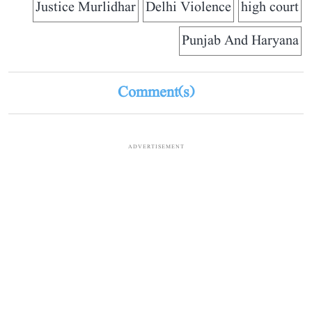
Justice Murlidhar
Delhi Violence
high court
Punjab And Haryana
Comment(s)
ADVERTISEMENT