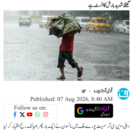
گھنٹے شدید بارش کا الرٹ ہے
قومی آواز بیورو
Published: 07 Aug 2026, 8:40 AM
Follow us on:
دہلی-این سی آر سمیت پورے ملک میں مانسون نے ایک بار پھر بھیانک رخ اختیار کر لیا