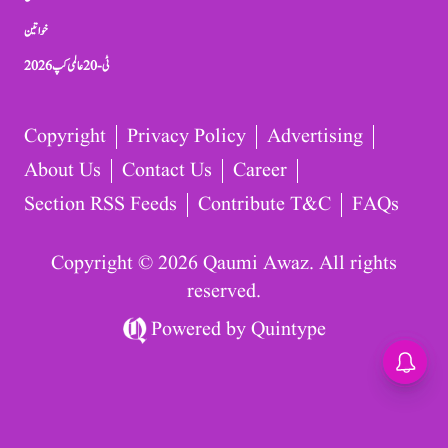
خواتین
ٹی-20 عالمی کپ 2026
Copyright
Privacy Policy
Advertising
About Us
Contact Us
Career
Section RSS Feeds
Contribute T&C
FAQs
Copyright © 2026 Qaumi Awaz. All rights
reserved.
Powered by
Quintype