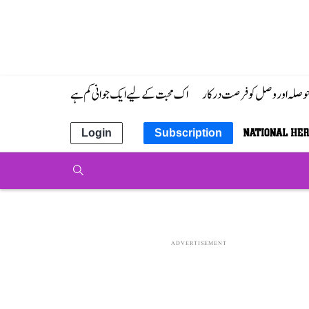
 حوصلہ اور وصل کو فرصت درکار
اک محبت کے لیے ایک جوانی کم ہے
Login
Subscription
ADVERTISEMENT