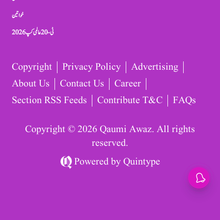
خواتین
ٹی-20 عالمی کپ 2026
Copyright
Privacy Policy
Advertising
About Us
Contact Us
Career
Section RSS Feeds
Contribute T&C
FAQs
Copyright © 2026 Qaumi Awaz. All rights
reserved.
Powered by
Quintype