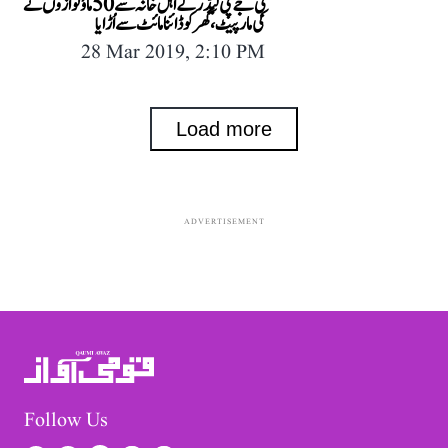
بی جے پی لیڈر کے اہل خانہ سے 50 ماؤنوازوں نے
کی مار پیٹ، گھر کو ڈائنامائٹ سے اُڑایا
28 Mar 2019, 2:10 PM
Load more
ADVERTISEMENT
Follow Us