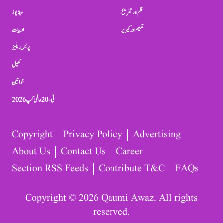
فلم اور تفریح
ویڈیوز
تعلیم اور کیریر
ادبیات
پریس ریلیز
کھیل
خواتین
ٹی-20 عالمی کپ 2026
Copyright
Privacy Policy
Advertising
About Us
Contact Us
Career
Section RSS Feeds
Contribute T&C
FAQs
Copyright © 2026 Qaumi Awaz. All rights
reserved.