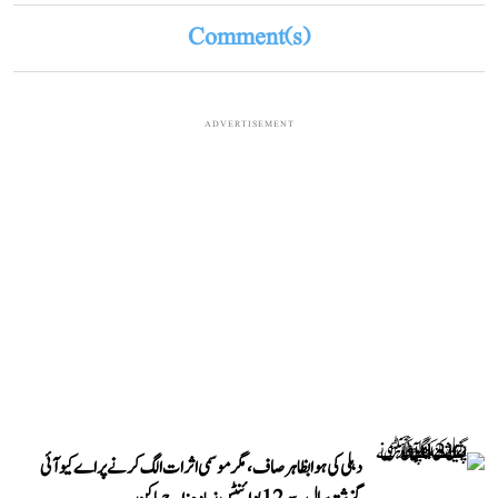
Comment(s)
ADVERTISEMENT
دہلی کی ہوا بظاہر صاف، مگر موسمی اثرات الگ کرنے پر اے کیو آئی