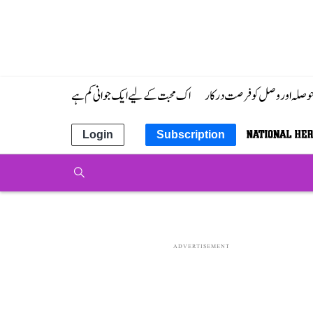
 حوصلہ اور وصل کو فرصت درکار
اک محبت کے لیے ایک جوانی کم ہے
Login
Subscription
ADVERTISEMENT