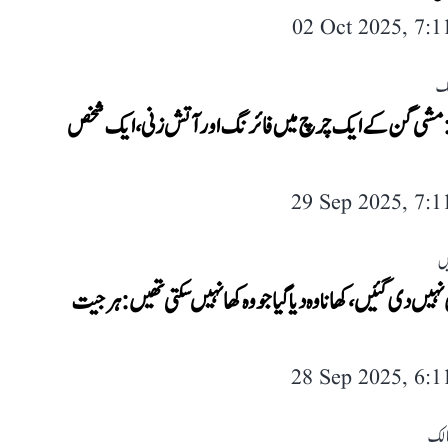
02 Oct 2025, 7:
لک
 مشی گن کے ایک چرچ میں فائرنگ اور آتش زنی، ایک شخص
29 Sep 2025, 7:
ں
نہیں دی گئیں، کھانا وہ دیا گیا جو وہ کھا نہیں سکتی تھیں: ہرجیت
28 Sep 2025, 6:
لک