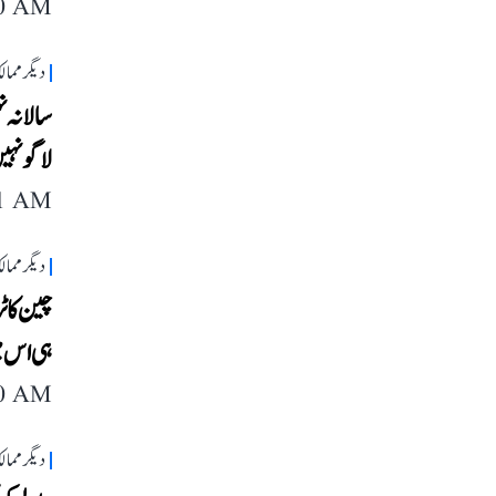
10 AM
دیگر مما
سالانہ ن
لاگو نہ
11 AM
دیگر مما
چین کا ٹ
ہی اس م
40 AM
دیگر مما