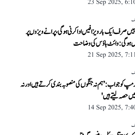
23 Sep 2025, 6:
لک
ہیں صرف ایک بار ویزا فیس ادا کرنی ہوگی، پرانے ویزوں پر
یں ہو گی: وائٹ ہاؤس کی وضاحت
21 Sep 2025, 7:
لک
رمپ کو جواب: ’ہم نہ جنگوں کی منصوبہ بندی کرتے ہیں اور نہ
یں حصہ لیتے ہیں'
14 Sep 2025, 7:
لک