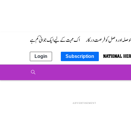
 حوصلہ اور وصل کو فرصت درکار
اک محبت کے لیے ایک جوانی کم ہے
Login
Subscription
ADVERTISEMENT