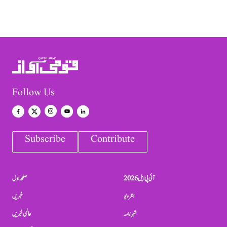
Follow Us
Subscribe
Contribute
آئی پی ایل 2026
صفحہ اول
انٹرویو
خبریں
شہرنامہ
عالمی خبریں