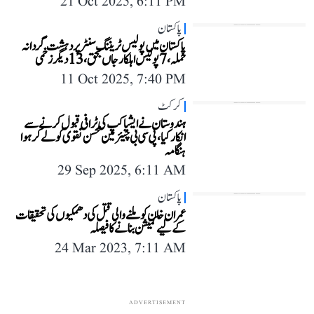
21 Oct 2025, 6:11 PM
پاکستان
پاکستان میں پولیس ٹریننگ سنٹر پر دہشت گردانہ
حملہ، 7 پولیس اہلکار جاں بحق، 13 دیگر زخمی
11 Oct 2025, 7:40 PM
کرکٹ
ہندوستان نے ایشیا کپ کی ٹرافی قبول کرنے سے
انکار کیا، پی سی بی چیئرمین محسن نقوی کو لے کر ہوا
ہنگامہ
29 Sep 2025, 6:11 AM
پاکستان
عمران خان کو ملنے والی قتل کی دھمکیوں کی تحقیقات
کے لیے کمیشن بنانے کا فیصلہ
24 Mar 2023, 7:11 AM
ADVERTISEMENT