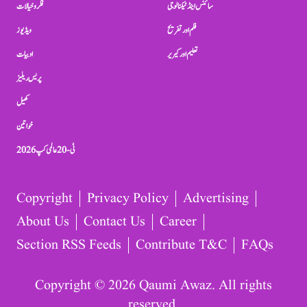
سائنس اینڈ ٹیکنالوجی
فکر و خیالات
فلم اور تفریح
ویڈیوز
تعلیم اور کیریر
ادبیات
پریس ریلیز
کھیل
خواتین
ٹی-20 عالمی کپ 2026
Copyright
Privacy Policy
Advertising
About Us
Contact Us
Career
Section RSS Feeds
Contribute T&C
FAQs
Copyright © 2026 Qaumi Awaz. All rights
reserved.