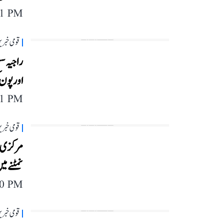
11 PM
قومی خبری
اور پون
01 PM
قومی خبری
مرکزی ب
نمٹنے میں
40 PM
قومی خبری