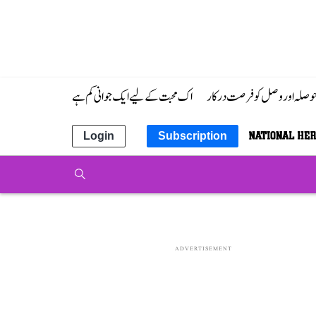
 حوصلہ اور وصل کو فرصت درکار
اک محبت کے لیے ایک جوانی کم ہے
Login
Subscription
ADVERTISEMENT