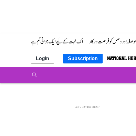
 حوصلہ اور وصل کو فرصت درکار
اک محبت کے لیے ایک جوانی کم ہے
Login
Subscription
ADVERTISEMENT