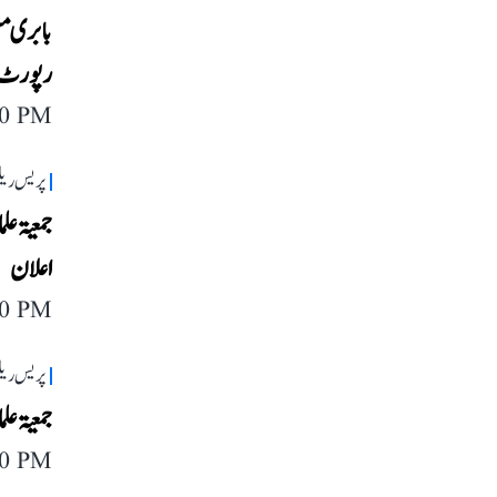
رپورٹ 
40 PM
پریس ریل
جمعیۃ عل
اعلان
40 PM
پریس ریل
جمعیۃ علماء ہن
40 PM