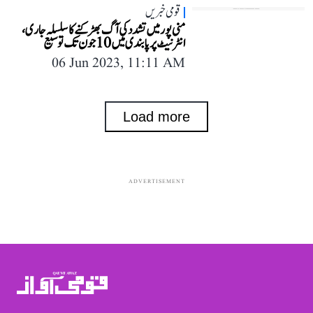
قومی خبریں
منی پور میں تشدد کی آگ بھڑکنے کا سلسلہ جاری،
انٹرنیٹ پر پابندی میں 10 جون تک توسیع
06 Jun 2023, 11:11 AM
Load more
ADVERTISEMENT