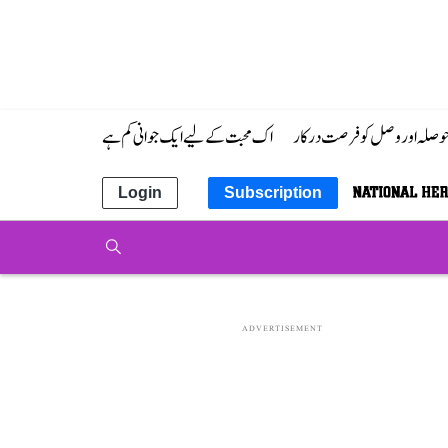
 حوصلہ اور وصل کو فرصت درکار
اک محبت کے لیے ایک جوانی کم ہے
Login
Subscription
ADVERTISEMENT