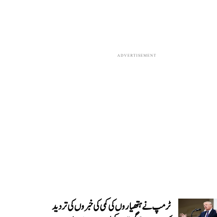
ADVERTISEMENT
ٹرمپ نے ہتھیاروں کی کمی کی خبروں کی تردید