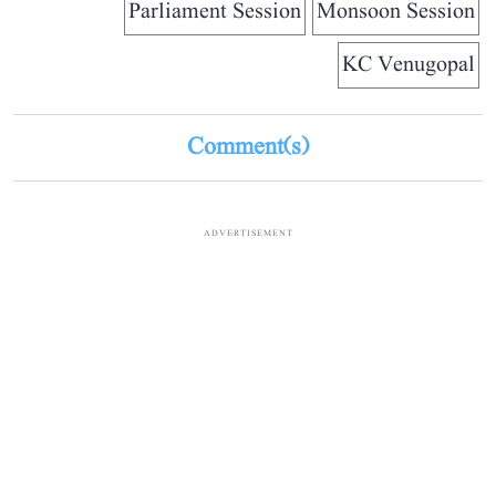
Parliament Session
Monsoon Session
KC Venugopal
Comment(s)
ADVERTISEMENT