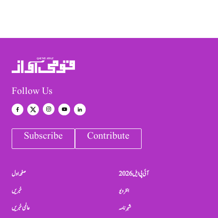
Follow Us
Subscribe
Contribute
آئی پی ایل 2026
صفحہ اول
انٹرویو
خبریں
شہرنامہ
عالمی خبریں