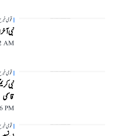
قومی خبری
نبی آخر 
42 AM
قومی خبری
نبی کریم
قاسمی
56 PM
قومی خبری