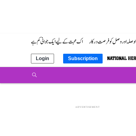
 حوصلہ اور وصل کو فرصت درکار
اک محبت کے لیے ایک جوانی کم ہے
Login
Subscription
ADVERTISEMENT