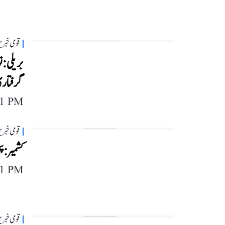
قومی خبری
بریلی: ت
گرفتاری 
11 PM
قومی خبری
کشمیر: پ
11 PM
قومی خبری