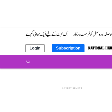
 حوصلہ اور وصل کو فرصت درکار
اک محبت کے لیے ایک جوانی کم ہے
Login
Subscription
ADVERTISEMENT