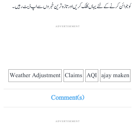
کو جوائن کرنے کے لئے یہاں کلک کریں اور تازہ ترین خبروں سے اپ ڈیٹ رہیں۔
ADVERTISEMENT
Weather Adjustment
Claims
AQI
ajay maken
Comment(s)
ADVERTISEMENT