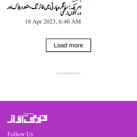
امریکہ: سالگرہ پارٹی میں فائرنگ، متعدد ہلاک اور
درجنوں زخمی
18 Apr 2023, 6:40 AM
Load more
ADVERTISEMENT
Follow Us