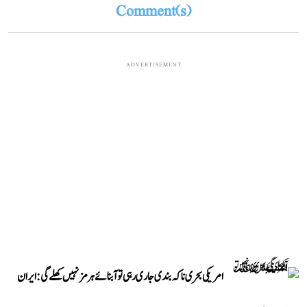
Comment(s)
ADVERTISEMENT
امریکی بحری ناکہ بندی جاری رہی تو آبنائے ہرمز نہیں کھلے گی: ایران