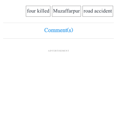
four killed
Muzaffarpur
road accident
Comment(s)
ADVERTISEMENT