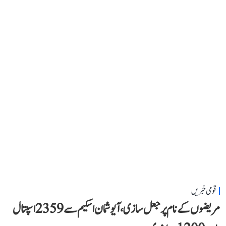
قومی خبریں
مریضوں کے نام پر جعل سازی، آیوشمان اسکیم سے 2359 اسپتال