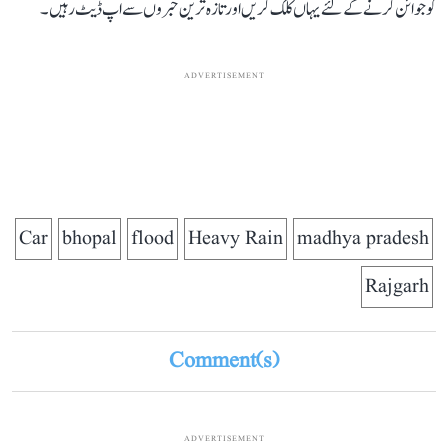
کو جوائن کرنے کے لئے یہاں کلک کریں اور تازہ ترین خبروں سے اپ ڈیٹ رہیں۔
ADVERTISEMENT
Car
bhopal
flood
Heavy Rain
madhya pradesh
Rajgarh
Comment(s)
ADVERTISEMENT