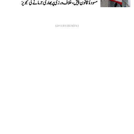
مسودۂ قانون پیش، خلاف ورزی پر بھاری جرمانے کی تجویز
ADVERTISEMENT