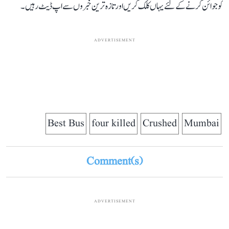
کو جوائن کرنے کے لئے یہاں کلک کریں اور تازہ ترین خبروں سے اپ ڈیٹ رہیں۔
ADVERTISEMENT
Best Bus
four killed
Crushed
Mumbai
Comment(s)
ADVERTISEMENT