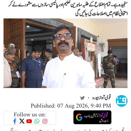
سنجیدہ ہے۔ تمام اضلاع کے طلبہ، ماہرین تعلیم اور پالیسی سازوں سے مشورے لے کر
امتحانی نظام میں اصلاحات کی جائیں گی
قومی آواز بیورو
Published: 07 Aug 2026, 9:40 PM
Follow us on: