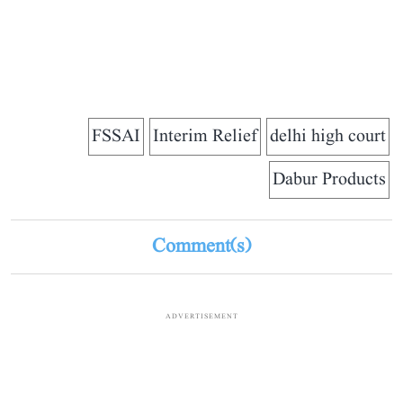
FSSAI
Interim Relief
delhi high court
Dabur Products
Comment(s)
ADVERTISEMENT