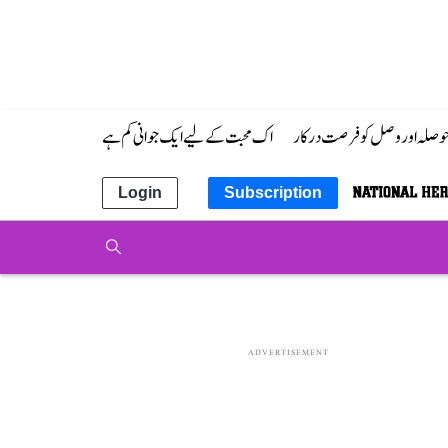
 حوصلہ اور وصل کو فرصت درکار
اک محبت کے لیے ایک جوانی کم ہے
Login
Subscription
ADVERTISEMENT