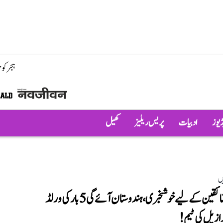
ہجر کو
ڈیوز
ادبیات
پریس ریلیز
کھیل
ں
فٹبال شائقین کے لیے خوشخبری، ہندوستان آئے گی 5 بار کی ورلڈ
ازیل کی ٹیم!