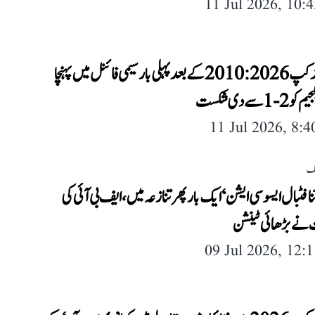
11 Jul 2026, 10:
فیفا ورلڈ کپ 2026: 2010 کے بعد پہلی بار سیمی فائنل میں پہنچا
-1 سے دی شکست
11 Jul 2026, 8:
لک
نا فٹبال ایسوسی ایشن‘ ایک بار پھر تنازعہ میں، ایف بی آئی کی
 نے بڑھائی ٹینشن
09 Jul 2026, 12: