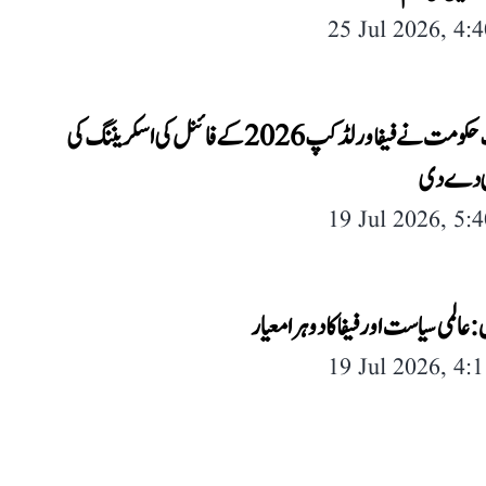
25 Jul 2026, 4:
کرناٹک حکومت نے فیفا ورلڈ کپ 2026 کے فائنل کی اسکریننگ کی
 دے دی
19 Jul 2026, 5:
عالمی سیاست اور فیفا کا دوہرا معیار
19 Jul 2026, 4: