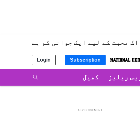
اک محبت کے لیے ایک جوانی کم ہے
Login
Subscription
یس ریلیز
کھیل
ADVERTISEMENT