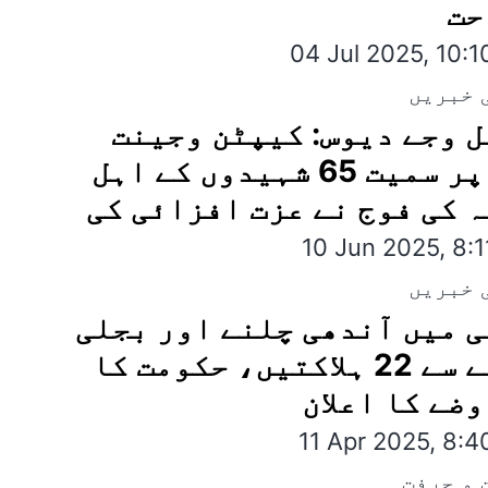
حت
04 Jul 2025, 10:
 خبریں
 وجے دیوس: کیپٹن وجینت
تھاپر سمیت 65 شہیدوں کے اہل
 کی فوج نے عزت افزائی کی
10 Jun 2025, 8:
 خبریں
 میں آندھی چلنے اور بجلی
گرنے سے 22 ہلاکتیں، حکومت کا
ضے کا اعلان
11 Apr 2025, 8:
 و حرفت