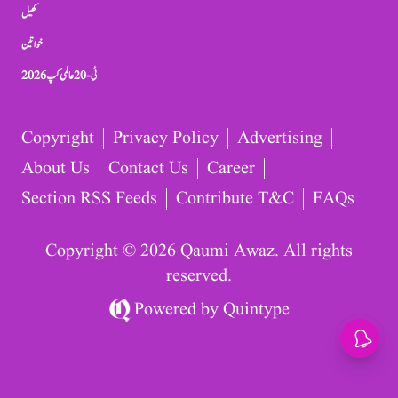
کھیل
خواتین
ٹی-20 عالمی کپ 2026
Copyright
Privacy Policy
Advertising
About Us
Contact Us
Career
Section RSS Feeds
Contribute T&C
FAQs
Copyright © 2026 Qaumi Awaz. All rights
reserved.
Powered by
Quintype