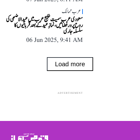
عرب ممالک
سعودی عرب سمیت خلیج عرب میں عیدالاضحی کی
روح پرور فضائیں، نمازِ عید کے بعد قربانیوں کا
سلسلہ جاری
06 Jun 2025, 9:41 AM
Load more
ADVERTISEMENT