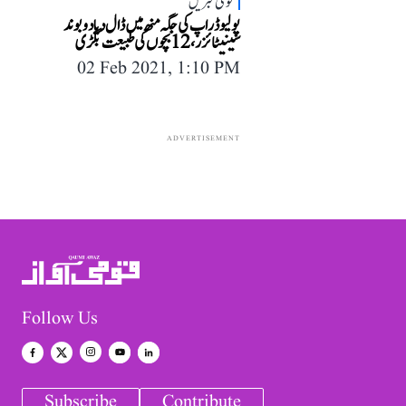
قومی خبریں
پولیو ڈراپ کی جگہ منھ میں ڈال دیا دو بوند
سینیٹائزر، 12 بچوں کی طبیعت بگڑی
02 Feb 2021, 1:10 PM
ADVERTISEMENT
Follow Us
Subscribe
Contribute