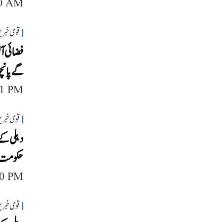
40 AM
قومی خبری
گے پانچ
11 PM
قومی خبری
دہلی کے
حکومت ک
40 PM
قومی خبری