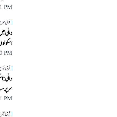
11 PM
قومی خبری
دہلی میں
اسکولوں
40 PM
قومی خبری
سرپرست 
11 PM
قومی خبری