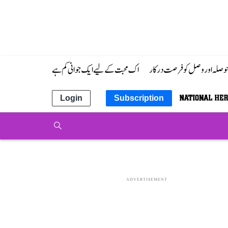
 حوصلہ اور وصل کو فرصت درکار
اک محبت کے لیے ایک جوانی کم ہے
Login
Subscription
ADVERTISEMENT