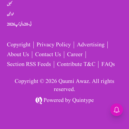
کھیل
خواتین
ٹی-20 عالمی کپ 2026
Copyright
Privacy Policy
Advertising
About Us
Contact Us
Career
Section RSS Feeds
Contribute T&C
FAQs
Copyright © 2026 Qaumi Awaz. All rights
reserved.
Powered by
Quintype