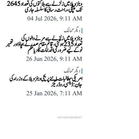
وینزویلا میں زلزلے سے ہلاکتوں کی تعداد 2645
تک پہنچی، راحت رسانی کا سلسلہ جاری
04 Jul 2026, 9:11 AM
دیگر ممالک
وینزویلا میں زلزلے سے مرنے والوں کی
تعداد 235 ہو گئی، قائم مقام صدر نے بچاؤ اور تعمیر
نو کے لیے ضروری اقدامات کا دیا حکم
26 Jun 2026, 9:11 AM
دیگر ممالک
امریکی مطالبات ماننے پر بچی وینزویلا کے وزراء کی
جان: ڈیلسی روڈریگز
25 Jan 2026, 7:11 AM
ADVERTISEMENT