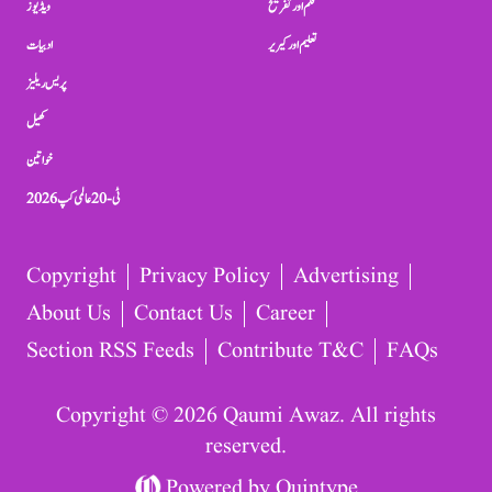
فلم اور تفریح
ویڈیوز
تعلیم اور کیریر
ادبیات
پریس ریلیز
کھیل
خواتین
ٹی-20 عالمی کپ 2026
Copyright
Privacy Policy
Advertising
About Us
Contact Us
Career
Section RSS Feeds
Contribute T&C
FAQs
Copyright © 2026 Qaumi Awaz. All rights
reserved.
Powered by
Quintype