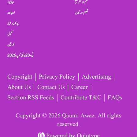
فلم اور تفریح
ویڈیوز
تعلیم اور کیریر
ادبیات
پریس ریلیز
کھیل
خواتین
ٹی-20 عالمی کپ 2026
Copyright
Privacy Policy
Advertising
About Us
Contact Us
Career
Section RSS Feeds
Contribute T&C
FAQs
Copyright © 2026 Qaumi Awaz. All rights
reserved.
Powered by
Quintype