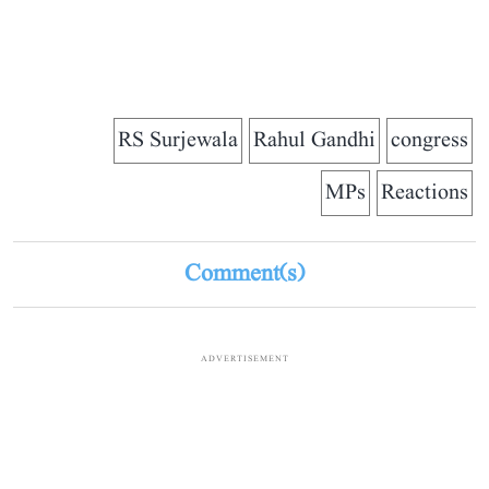
RS Surjewala
Rahul Gandhi
congress
MPs
Reactions
Comment(s)
ADVERTISEMENT