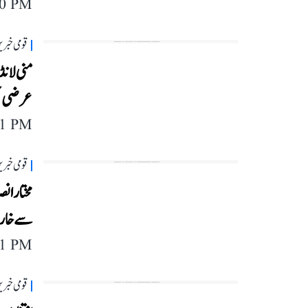
40 PM
قومی خبری
منی لانڈ
عرضی ب
11 PM
قومی خبری
مختار ان
سے خار
11 PM
قومی خبری