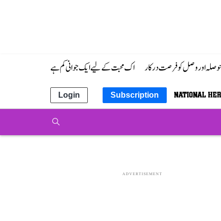
 حوصلہ اور وصل کو فرصت درکار
اک محبت کے لیے ایک جوانی کم ہے
Login
Subscription
ADVERTISEMENT