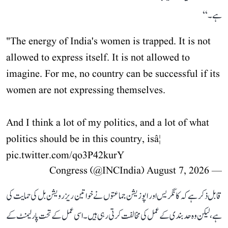
ہے۔‘‘
"The energy of India's women is trapped. It is not
allowed to express itself. It is not allowed to
imagine. For me, no country can be successful if its
women are not expressing themselves.
And I think a lot of my politics, and a lot of what
politics should be in this country, isâ¦
pic.twitter.com/qo3P42kurY
August 7, 2026
— Congress (@INCIndia)
قابل ذکر ہے کہ کانگریس اور اپوزیشن جماعتوں نے خواتین ریزرویشن بل کی حمایت کی
ہے، لیکن وہ حد بندی کے عمل کی مخالفت کرتی رہی ہیں۔ اسی عمل کے تحت پارلیمنٹ کے