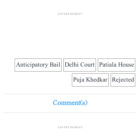
ADVERTISEMENT
Anticipatory Bail
Delhi Court
Patiala House
Puja Khedkar
Rejected
Comment(s)
ADVERTISEMENT