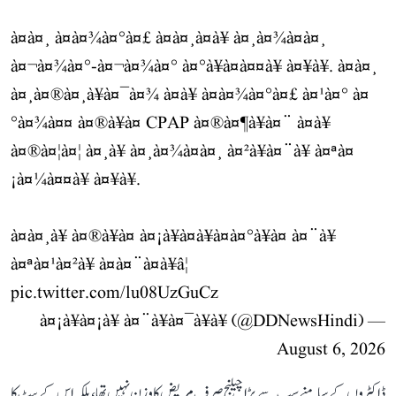
à¤à¤¸ à¤à¤¾à¤°à¤£ à¤à¤¸à¤à¥ à¤¸à¤¾à¤à¤¸
à¤¬à¤¾à¤°-à¤¬à¤¾à¤° à¤°à¥à¤à¤¤à¥ à¤¥à¥. à¤à¤¸
à¤¸à¤®à¤¸à¥à¤¯à¤¾ à¤à¥ à¤à¤¾à¤°à¤£ à¤¹à¤° à¤
°à¤¾à¤¤ à¤®à¥à¤ CPAP à¤®à¤¶à¥à¤¨ à¤à¥
à¤®à¤¦à¤¦ à¤¸à¥ à¤¸à¤¾à¤à¤¸ à¤²à¥à¤¨à¥ à¤ªà¤
¡à¤¼à¤¤à¥ à¤¥à¥.
à¤à¤¸à¥ à¤®à¥à¤ à¤¡à¥à¤à¥à¤à¤°à¥à¤ à¤¨à¥
à¤ªà¤¹à¤²à¥ à¤à¤¨à¤à¥â¦
pic.twitter.com/lu08UzGuCz
— à¤¡à¥à¤¡à¥ à¤¨à¥à¤¯à¥à¥ (@DDNewsHindi)
August 6, 2026
ڈاکٹروں کے سامنے سب سے بڑا چیلنج صرف مریض کا وزن نہیں تھا، بلکہ اس کے پیٹ کا