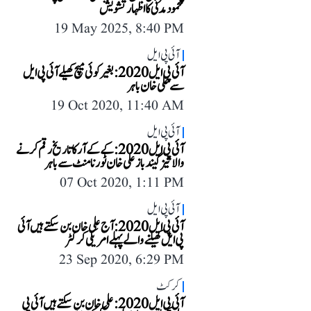
محمود مدنی کا اظہار تشویش
19 May 2025, 8:40 PM
آئی پی ایل
آئی پی ایل 2020: بغیر کوئی میچ کھیلے آئی پی ایل
سے علی خان باہر
19 Oct 2020, 11:40 AM
آئی پی ایل
آئی پی ایل 2020: کے کے آر کا تاریخ رقم کرنے
والا تیز گیندباز علی خان ٹورنامنٹ سے باہر
07 Oct 2020, 1:11 PM
آئی پی ایل
آئی پی ایل 2020: آج علی خان بن سکتے ہیں آئی
پی ایل کھیلنے والے پہلے امریکی کرکٹر
23 Sep 2020, 6:29 PM
کرکٹ
آئی پی ایل 2020: علی خان بن سکتے ہیں آئی پی