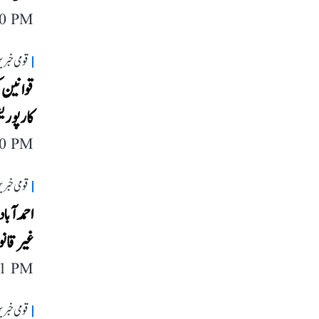
20 PM
قومی خبری
کارپوری
40 PM
قومی خبری
غیرقانون
41 PM
قومی خبری