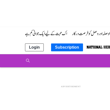
 حوصلہ اور وصل کو فرصت درکار
اک محبت کے لیے ایک جوانی کم ہے
Login
Subscription
ADVERTISEMENT