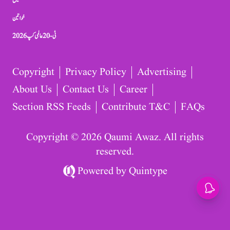
کھیل
خواتین
ٹی-20 عالمی کپ 2026
Copyright
Privacy Policy
Advertising
About Us
Contact Us
Career
Section RSS Feeds
Contribute T&C
FAQs
Copyright © 2026 Qaumi Awaz. All rights
reserved.
Powered by
Quintype