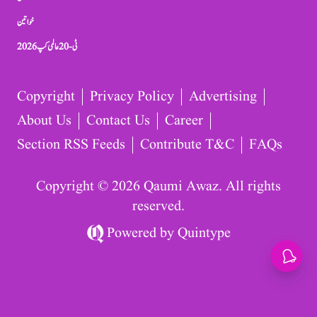
خواتین
ٹی-20 عالمی کپ 2026
Copyright
Privacy Policy
Advertising
About Us
Contact Us
Career
Section RSS Feeds
Contribute T&C
FAQs
Copyright © 2026 Qaumi Awaz. All rights
reserved.
Powered by
Quintype