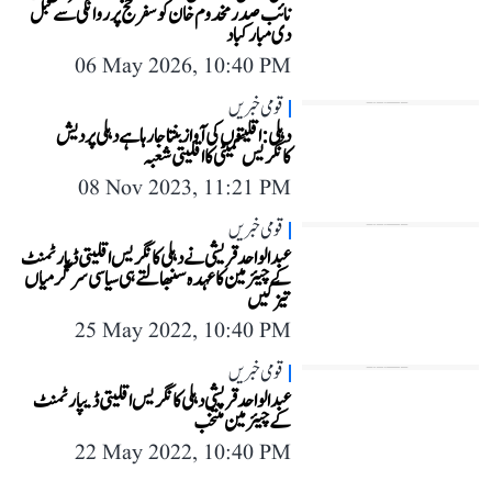
نائب صدر مخدوم خان کو سفر حج پر روانگی سے قبل
دی مبارکباد
06 May 2026, 10:40 PM
قومی خبریں
دہلی: اقلیتوں کی آواز بنتا جا رہا ہے دہلی پردیش
کانگریس کمیٹی کا اقلیتی شعبہ
08 Nov 2023, 11:21 PM
قومی خبریں
عبدالواحد قریشی نے دہلی کانگریس اقلیتی ڈپارٹمنٹ
کے چیئرمین کا عہدہ سنبھالتے ہی سیاسی سرگرمیاں
تیز کیں
25 May 2022, 10:40 PM
قومی خبریں
عبدالواحد قریشی دہلی کانگریس اقلیتی ڈیپارٹمنٹ
کے چیئرمین منتخب
22 May 2022, 10:40 PM