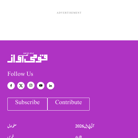
ADVERTISEMENT
Follow Us
Subscribe
Contribute
آئی پی ایل 2026
صفحہ اول
انٹرویو
خبریں