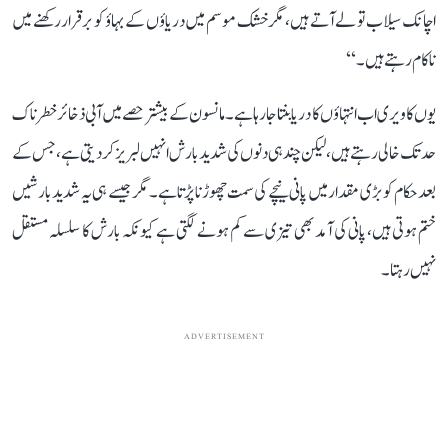
اچانک سیلاب تو لے آتے ہیں، مگر خشک موسم میں دریاؤں کے بہاؤ کو برقرار رکھنے میں
ناکام رہتے ہیں۔‘‘
یوں کاویری اب انتہاؤں کا دریا بنتا جا رہا ہے۔ مانسون کے بیشتر حصے میں آبی ذخائر خطرناک
حد تک خالی رہتے ہیں، لیکن چند ہی دنوں کی شدید بارش انہیں لبریز کر دیتی ہے، جس کے
بعد حکام کو بڑی مقدار میں پانی نیچے کی سمت چھوڑنا پڑتا ہے۔ مگر جیسے ہی یہ شدید بارشیں
ختم ہوتی ہیں، پانی کی آمد بھی تیزی سے کم ہونے لگتی ہے کیونکہ بارش کا سلسلہ مستقل
نہیں رہتا۔
ADVERTISEMENT