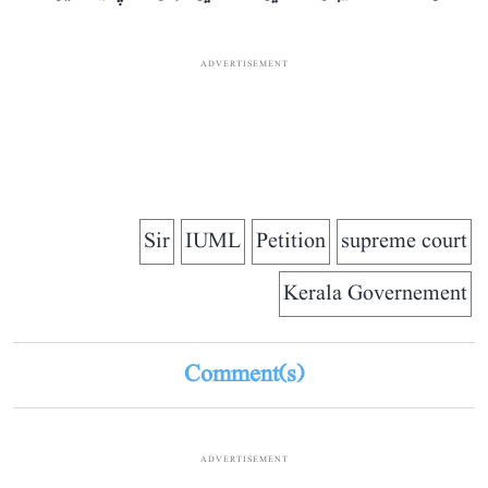
ADVERTISEMENT
Sir
IUML
Petition
supreme court
Kerala Governement
Comment(s)
ADVERTISEMENT