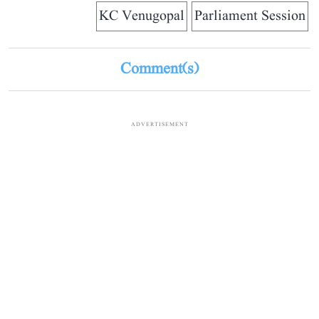
KC Venugopal
Parliament Session
Comment(s)
ADVERTISEMENT