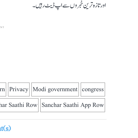
اور تازہ ترین خبروں سے اپ ڈیٹ رہیں۔
ENT
rn
Privacy
Modi government
congress
har Saathi Row
Sanchar Saathi App Row
(s)