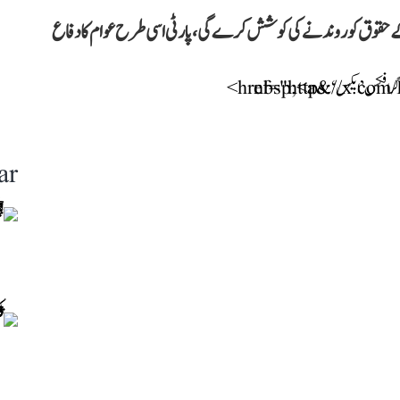
 حقوق کو روندنے کی کوشش کرے گی، پارٹی اسی طرح عوام کا دفاع
ar