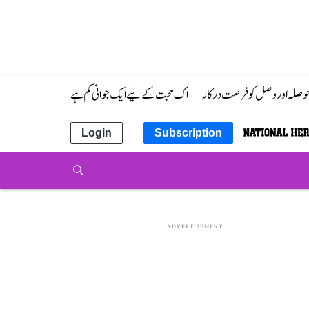
 حوصلہ اور وصل کو فرصت درکار
اک محبت کے لیے ایک جوانی کم ہے
Login
Subscription
ADVERTISEMENT