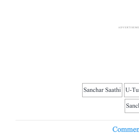
ADVERTISEM
Sanchar Saathi
U-Tu
Sanc
Comment