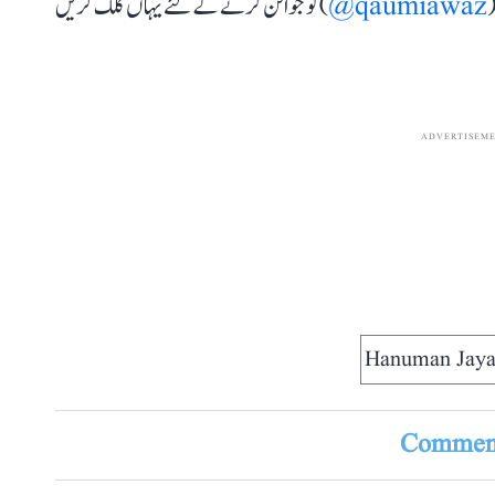
(
qaumiawaz@
) کو جوائن کرنے کے لئے یہاں کلک کریں
ADVERTISEM
Hanuman Jaya
Comment