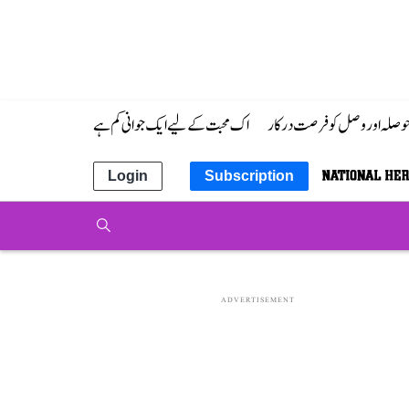
 حوصلہ اور وصل کو فرصت درکار
اک محبت کے لیے ایک جوانی کم ہے
Login
Subscription
ADVERTISEMENT