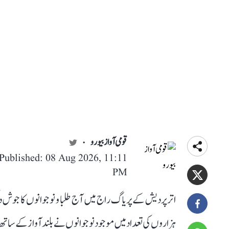
قومی آواز بیورو
Published: 08 Aug 2026, 11:11
PM
اتر پردیش کے پریاگ راج میں آج طلبا و نوجوانوں کا جوش دیک
ہزاروں کی تعداد میں موجود نوجوانوں نے بلند آواز کے ساتھ ا